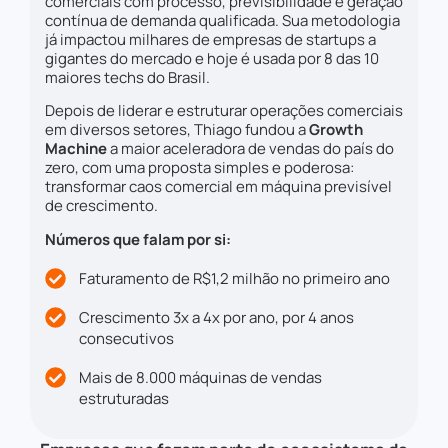
comerciais com processo, previsibilidade e geração
contínua de demanda qualificada. Sua metodologia
já impactou milhares de empresas de startups a
gigantes do mercado e hoje é usada por 8 das 10
maiores techs do Brasil.
Depois de liderar e estruturar operações comerciais
em diversos setores, Thiago fundou a
Growth
Machine
a maior aceleradora de vendas do país do
zero, com uma proposta simples e poderosa:
transformar caos comercial em máquina previsível
de crescimento.
Números que falam por si:
Faturamento de R$1,2 milhão no primeiro ano
Crescimento 3x a 4x por ano, por 4 anos
consecutivos
Mais de 8.000 máquinas de vendas
estruturadas