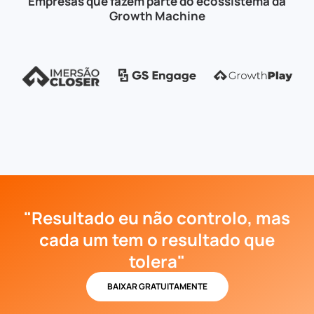
Empresas que fazem parte do ecossistema da
Growth Machine
"Resultado eu não controlo, mas
cada um tem o resultado que
tolera"
BAIXAR GRATUITAMENTE